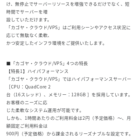
け、無停止でサーバーリソースを増強できるだけでなく、短
時間でサーバーを増
設していただけます。
「カゴヤ・クラウド/VPS」はご利用シーンやアクセス状況に
応じて無駄なく柔軟、
かつ安定したインフラ環境をご提供いたします。
■「カゴヤ・クラウド/VPS」4つの特長
【特長1】ハイパフォーマンス
「カゴヤ・クラウド/VPS」ではハイパフォーマンスサーバー
［CPU：QuadCore 2
台（16スレッド）、メモリー：128GB ］を採用しています。
お客様のニーズに応
じた柔軟なシステム運用が可能です。
しかも、1時間あたりのご利用料金は2円（予定価格）～、月
額固定ご利用料金は
900円（予定価格）から課金されるリーズナブルな設定です。