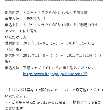
==============================================
==========================
提供内容：カゴヤ・クラウド/VPS（β版）無償提供
募集人数：先着200名※1
申込条件：カゴヤ・クラウド/VPS（β版）をご利用のうえ、
アンケートにお答え
いただける方
受付期間：2010年11月8日（月）～ 2010年12月31日
（金）※2
提供期間：2010年11月8日（月）～ 2011年1月31日（月）
※3
申込方法：下記ウェブサイトからお申し込みください。
http://www.kagoya.jp/cloud/vps/
※1 お1人様1契約（上限3台までサーバー増設可能）とさせて
いただきます。
※2 ご利用希望者が定員に達した場合、早期終了する場合が
ございます。