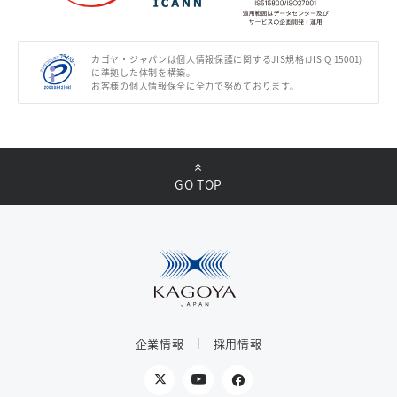
カゴヤ・ジャパンは個人情報保護に関するJIS規格(JIS Q 15001)
に準拠した体制を構築。
お客様の個人情報保全に全力で努めております。
GO TOP
企業情報
採用情報