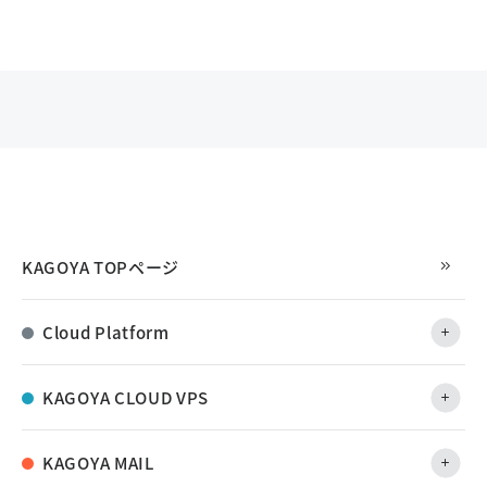
KAGOYA TOPページ
Cloud Platform
KAGOYA CLOUD VPS
KAGOYA MAIL