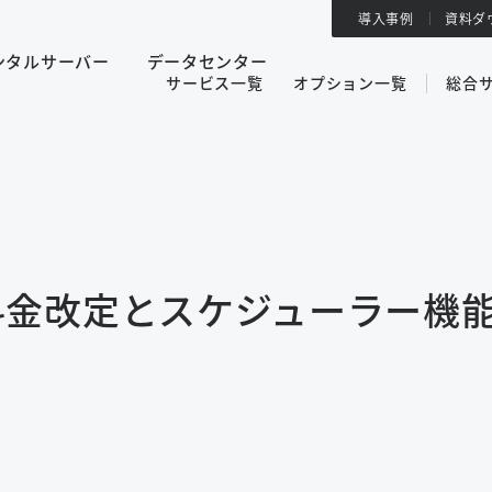
導入事例
資料ダ
ンタルサーバー
データセンター
サービス一覧
オプション一覧
総合
料金改定とスケジューラー機