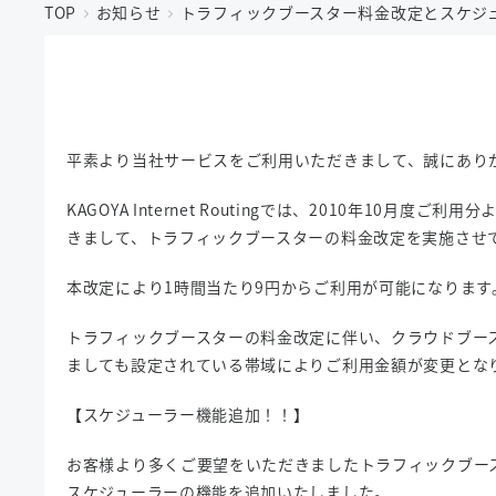
TOP
お知らせ
トラフィックブースター料金改定とスケジ
平素より当社サービスをご利用いただきまして、誠にあり
KAGOYA Internet Routingでは、2010年10月度ご
きまして、トラフィックブースターの料金改定を実施させ
本改定により1時間当たり9円からご利用が可能になります
トラフィックブースターの料金改定に伴い、クラウドブー
ましても設定されている帯域によりご利用金額が変更とな
【スケジューラー機能追加！！】
お客様より多くご要望をいただきましたトラフィックブー
スケジューラーの機能を追加いたしました。