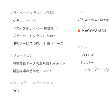
VPS
プライベートクラウド / FLEX
VPS Windows Serve
クラウドサーバー
ベアメタルサーバー[物理専用]
KAGOYA MAIL
プライベートクラウド Suite
HPCサービス[GPU・計算リソース]
メール
ブロンズ
ソリューション
シルバー
現場業務データ管理基盤 Forguncy
エンタープライズ[
製造現場の効率化エンジン
ハウジング・コロケーション
DC＋