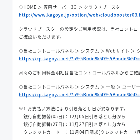
◇HOME ＞ 専用サーバー3G ＞ クラウドブースター
http://www.kagoya.jp/option/web/cloudbooster03.
クラウドブースターの設定やご利用状況は、当社コントロ
ご確認いただけます。
◇当社コントロールパネル ＞ システム ＞ Webサイト ＞
https://cp.kagoya.net/?a%5Bmid%5D%5Bmain%5D
月々のご利用料金明細は当社コントロールパネルからご確
◇当社コントロールパネル ＞ システム ＞ 一般 ＞ ユーザ
https://cp.kagoya.net/?a%5Bmid%5D%5Bmain%5D
※1.お支払い方法により引き落とし日が異なります。
銀行自動振替(05日)：12月05日引き落とし分から
銀行自動振替(27日)：11月27日引き落とし分から
クレジットカード ：11月04日請求(クレジットカード明