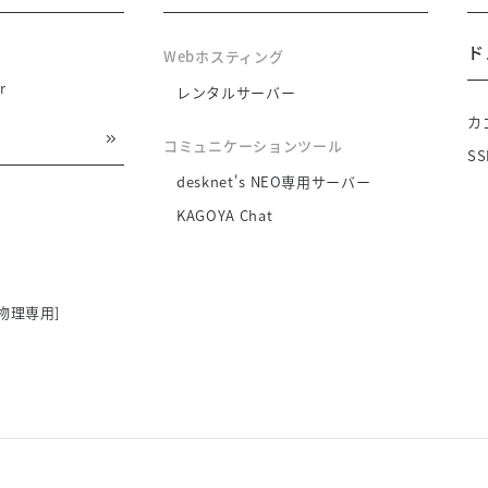
ド
Webホスティング
r
レンタルサーバー
カ
コミュニケーションツール
S
desknet's NEO専用サーバー
KAGOYA Chat
物理専用]