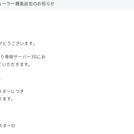
ューラー機能追加のお知らせ
がとうございます。
利用分より専用サーバー3Gにお
ていただきます。
。
スターにつき
ります。
スターの