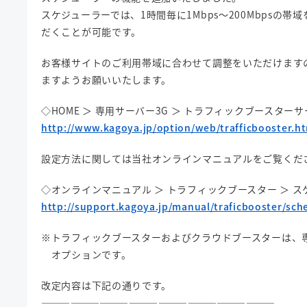
スケジューラーでは、1時間毎に1Mbps～200Mbpsの帯
だくことが可能です。
お客様サイトのご利用帯域に合わせて調整をいただけます
ますようお願いいたします。
◇HOME ＞ 専用サーバー3G ＞ トラフィックブースター
http://www.kagoya.jp/option/web/trafficbooster.h
設定方法に関しては当社オンラインマニュアルをご覧くだ
◇オンラインマニュアル ＞ トラフィックブースター ＞ 
http://support.kagoya.jp/manual/traficbooster/sch
※トラフィックブースターおよびクラウドブースターは、専
オプションです。
改定内容は下記の通りです。
————————————————————————