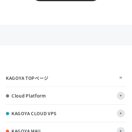
KAGOYA TOPページ
Cloud Platform
KAGOYA CLOUD VPS
KAGOYA MAIL