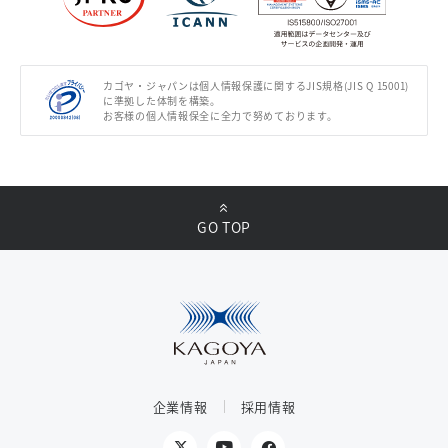
カゴヤ・ジャパンは個人情報保護に関するJIS規格(JIS Q 15001)
に準拠した体制を構築。
お客様の個人情報保全に全力で努めております。
GO TOP
企業情報
採用情報