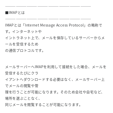
————————————————————————
■IMAPとは
————————————————————————
IMAPとは「Internet Message Access Protocol」の略称で
す。インターネットや
イントラネット上で、メールを保存しているサーバーからメ
ールを受信するため
の通信プロトコルです。
メールサーバーへIMAPを利用して接続をした場合、メールを
受信するたびにクラ
イアントへダウンロードする必要はなく、メールサーバー上
でメールの閲覧や管
理を行うことが可能になります。そのため会社や自宅など、
場所を選ぶことなく、
同じメールを閲覧することが可能になります。