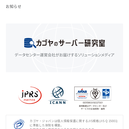
お知らせ
カゴヤ・ジャパンは個人情報保護に関するJIS規格(JIS Q 15001)
に準拠した体制を構築。