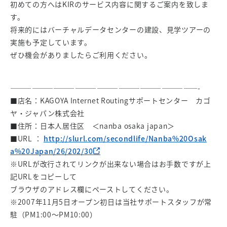
初めての方へはKIRのサービス内容に関するご案内を致しま
す。
将来的にはバーチャルデータセンターの建設、見学ツアーの
実施も予定しています。
ぜひ機会がありましたらご利用ください。
——————————————————————————-
■店名：KAGOYA Internet Routingサポートセンター カゴ
ヤ・ジャパン株式会社
■住所：日本人居住区 ＜nanba osaka japan＞
■URL ：
http://slurl.com/secondlife/Nanba%20Osak
a%20Japan/26/202/30
※URLが改行されてリンクが出来ない場合はお手数ですが上
記URLをコピーして
ブラウザのアドレス欄にペーストしてください。
※2007年11月5日オープン初日は当社サポートスタッフが常
駐（PM1:00～PM10:00）