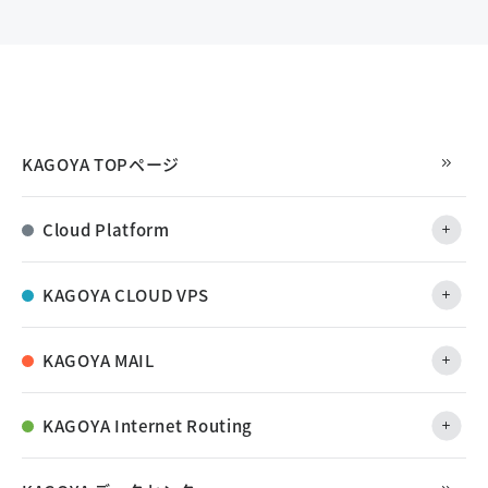
KAGOYA TOPページ
Cloud Platform
KAGOYA CLOUD VPS
KAGOYA MAIL
KAGOYA Internet Routing