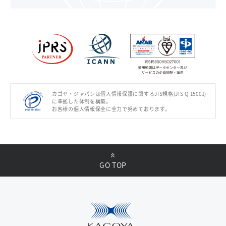
カゴヤ・ジャパンは個人情報保護に関するJIS規格(JIS Q 15001)
に準拠した体制を構築。
お客様の個人情報保全に全力で努めております。
GO TOP