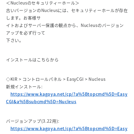
＜Nucleusのセキュリティーホール＞
古いバージョンのNucleusには、セキュリティーホールが存在
します。お客様サ
イトおよびサーバー保護の観点から、Nucleusのバージョン
アップを必ず行って
下さい。
インストールはこちらから
◇KIR > コントロールパネル > EasyCGI > Nucleus
新規インストール:
https://www.kagoya.net/cp/?a%5Btopcmd%5D=Easy
CGI&a%5Bsubcmd%5D=Nucleus
バージョンアップ(3.22用):
https://www.kagoya.net/cp/?a%5Btopcmd%5D=Easy