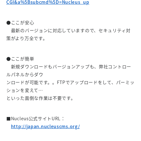
CGI&a%5Bsubcmd%5D=Nucleus_up
●ここが安心
最新のバージョンに対応していますので、セキュリティ対
策がより万全です。
●ここが簡単
新規ダウンロードもバージョンアップも、弊社コントロー
ルパネルからダウ
ンロードが可能です。。FTPでアップロードをして、パーミッ
ションを変えて…
といった面倒な作業は不要です。
■Nucleus公式サイトURL：
http://japan.nucleuscms.org/