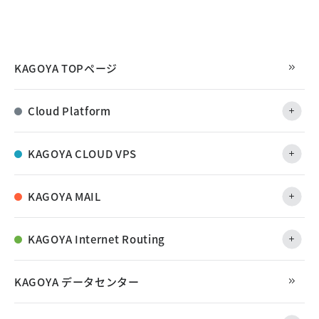
KAGOYA TOPページ
Cloud Platform
KAGOYA CLOUD VPS
KAGOYA MAIL
KAGOYA Internet Routing
KAGOYA データセンター