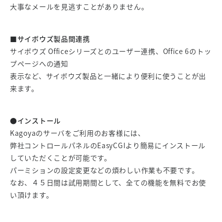
大事なメールを見逃すことがありません。
■サイボウズ製品間連携
サイボウズ Officeシリーズとのユーザー連携、Office 6のトッ
プページへの通知
表示など、サイボウズ製品と一緒により便利に使うことが出
来ます。
●インストール
Kagoyaのサーバをご利用のお客様には、
弊社コントロールパネルのEasyCGIより簡易にインストール
していただくことが可能です。
パーミションの設定変更などの煩わしい作業も不要です。
なお、４５日間は試用期間として、全ての機能を無料でお使
い頂けます。