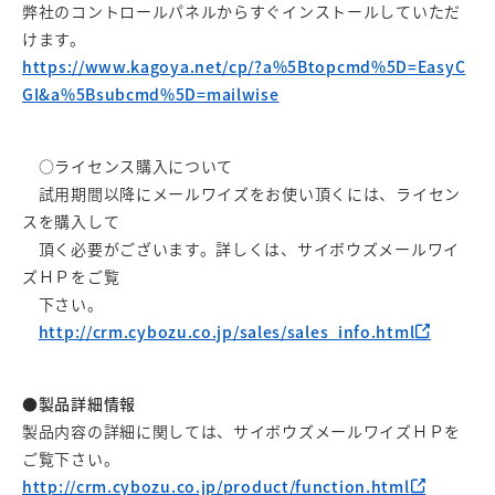
弊社のコントロールパネルからすぐインストールしていただ
けます。
https://www.kagoya.net/cp/?a%5Btopcmd%5D=EasyC
GI&a%5Bsubcmd%5D=mailwise
○ライセンス購入について
試用期間以降にメールワイズをお使い頂くには、ライセン
スを購入して
頂く必要がございます。詳しくは、サイボウズメールワイ
ズＨＰをご覧
下さい。
http://crm.cybozu.co.jp/sales/sales_info.html
●製品詳細情報
製品内容の詳細に関しては、サイボウズメールワイズＨＰを
ご覧下さい。
http://crm.cybozu.co.jp/product/function.html