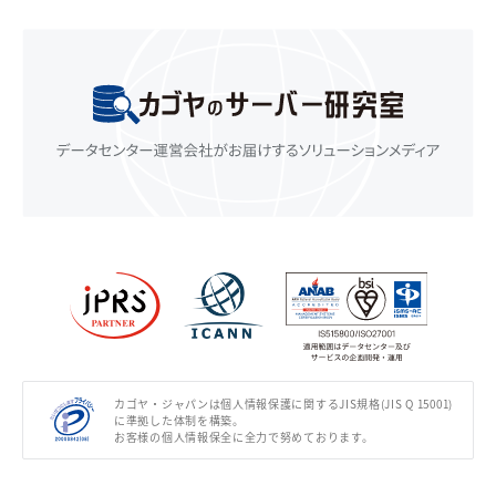
カゴヤ・ジャパンは個人情報保護に関するJIS規格(JIS Q 15001)
に準拠した体制を構築。
お客様の個人情報保全に全力で努めております。