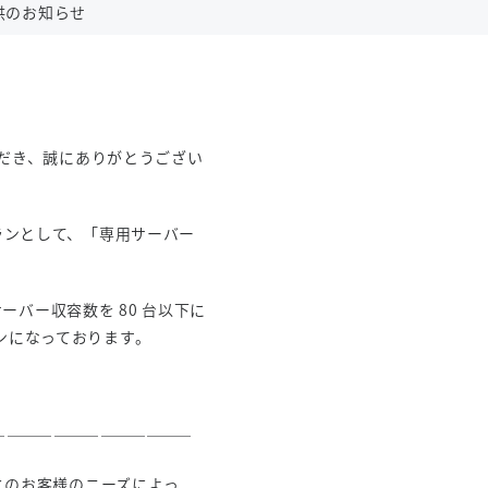
供のお知らせ
利用いただき、誠にありがとうござい
ビスプランとして、「専用サーバー
サーバー収容数を 80 台以下に
ンになっております。
―――――――――――――
とのお客様のニーズによっ