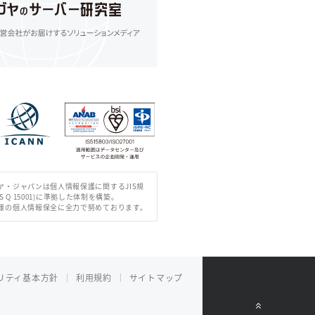
ヤ・ジャパンは個人情報保護に関するJIS規
IS Q 15001)に準拠した体制を構築。
様の個人情報保全に全力で努めております。
リティ基本方針
利用規約
サイトマップ