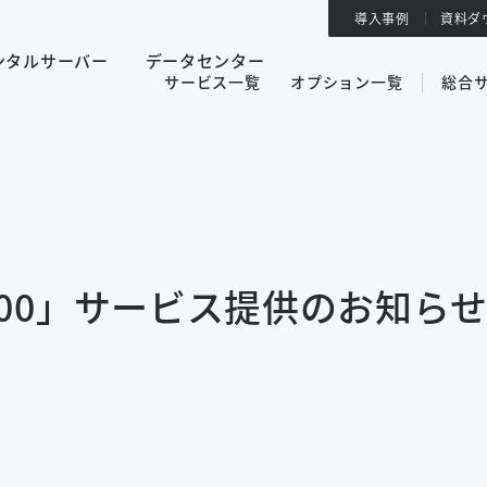
導入事例
資料ダ
ンタルサーバー
データセンター
サービス一覧
オプション一覧
総合
00」サービス提供のお知ら