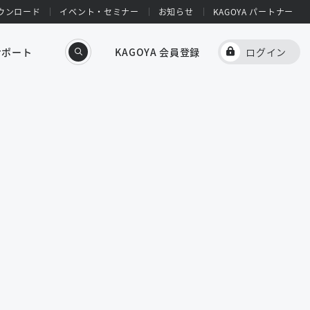
ウンロード
イベント・セミナー
お知らせ
KAGOYA パートナー
サポート
KAGOYA 会員登録
ログイン
せ