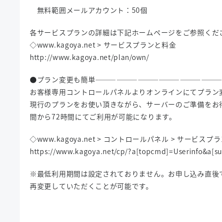
無料範囲メールアカウント：50個
各サービスプランの詳細は下記ホームページをご参照くだ
◇www.kagoya.net > サービスプランと料金
http://www.kagoya.net/plan/own/
●プラン変更も簡単―――――――――――――――――
お客様専用コントロールパネルよりオンラインにてプラン
現行のプランをお使い頂きながら、サーバーのご準備をお
間から72時間にてご利用が可能になります。
◇www.kagoya.net > コントロールパネル > サービスプ
https://www.kagoya.net/cp/?a[topcmd]=Userinfo&a[
※最低利用期間は設定されておりません。お申し込み直後
再変更していただくことが可能です。