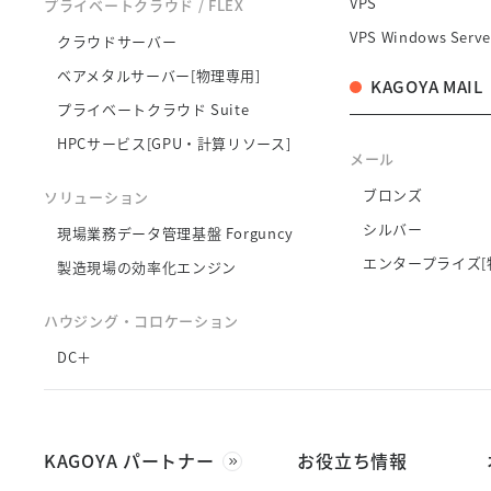
VPS
プライベートクラウド / FLEX
VPS Windows Serve
クラウドサーバー
ベアメタルサーバー[物理専用]
KAGOYA MAIL
プライベートクラウド Suite
HPCサービス[GPU・計算リソース]
メール
ブロンズ
ソリューション
シルバー
現場業務データ管理基盤 Forguncy
エンタープライズ[
製造現場の効率化エンジン
ハウジング・コロケーション
DC＋
KAGOYA パートナー
お役立ち情報