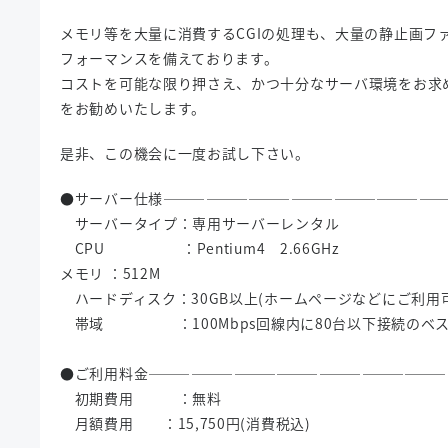
メモリ等を大量に消費するCGIの処理も、大量の静止画フ
フォーマンスを備えております。
コストを可能な限り押さえ、かつ十分なサーバ環境をお求め
をお勧めいたします。
是非、この機会に一度お試し下さい。
●サーバー仕様――――――――――――――――――――
サーバータイプ：専用サーバーレンタル
CPU ：Pentium4 2.66GHz
メモリ ：512M
ハードディスク：30GB以上(ホームページなどにご利用
帯域 ：100Mbps回線内に80台以下接続のベス
●ご利用料金―――――――――――――――――――――
初期費用 ：無料
月額費用 ：15,750円(消費税込)