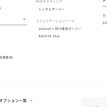
ド
Webホスティング
r
レンタルサーバー
カ
コミュニケーションツール
S
desknet's NEO専用サーバー
KAGOYA Chat
物理専用]
オプション一覧