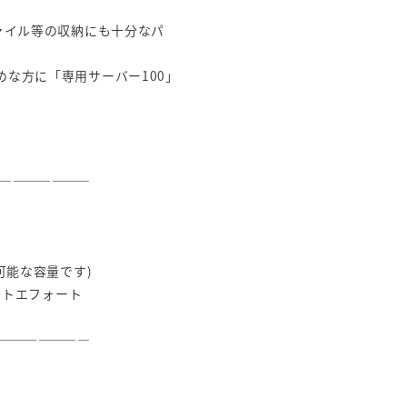
ァイル等の収納にも十分なパ
な方に「専用サーバー100」
―――――――
可能な容量です)
トエフォート
―――――――