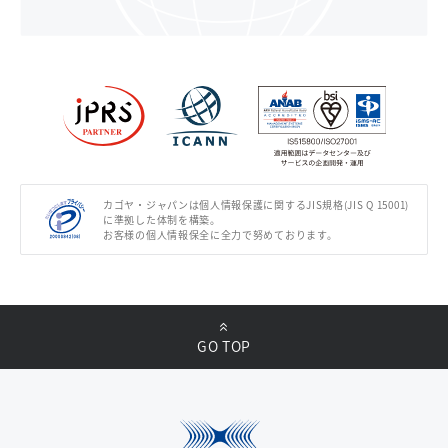
カゴヤ・ジャパンは個人情報保護に関するJIS規格(JIS Q 15001)
に準拠した体制を構築。
お客様の個人情報保全に全力で努めております。
GO TOP