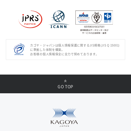
カゴヤ・ジャパンは個人情報保護に関するJIS規格(JIS Q 15001)
に準拠した体制を構築。
お客様の個人情報保全に全力で努めております。
GO TOP