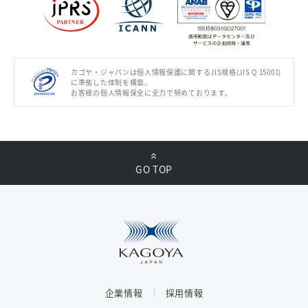
カゴヤ・ジャパンは個人情報保護に関するJIS規格(JIS Q 15001)
に準拠した体制を構築。
お客様の個人情報保全に全力で努めております。
GO TOP
企業情報
採用情報