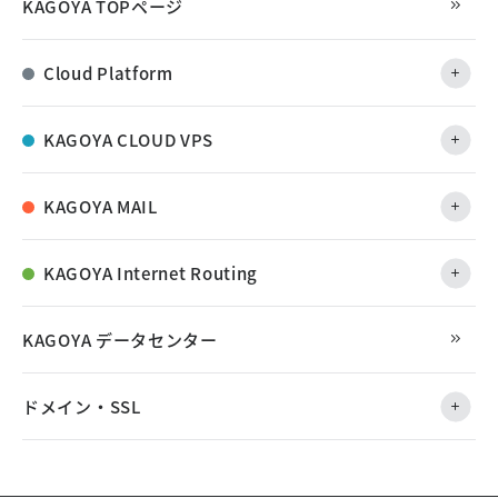
KAGOYA TOPページ
Cloud Platform
KAGOYA CLOUD VPS
KAGOYA MAIL
KAGOYA Internet Routing
KAGOYA データセンター
ドメイン・SSL