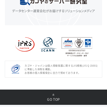
カゴヤ・ジャパンは個人情報保護に関するJIS規格(JIS Q 15001)
に準拠した体制を構築。
お客様の個人情報保全に全力で努めております。
GO TOP