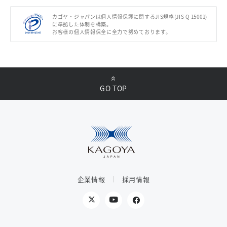
カゴヤ・ジャパンは個人情報保護に関するJIS規格(JIS Q 15001)
に準拠した体制を構築。
お客様の個人情報保全に全力で努めております。
GO TOP
企業情報
採用情報