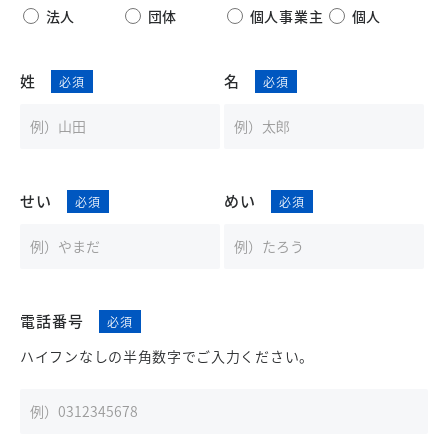
法人
団体
個人事業主
個人
姓
名
せい
めい
電話番号
ハイフンなしの半角数字でご入力ください。