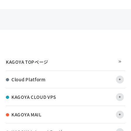
KAGOYA TOPページ
Cloud Platform
KAGOYA CLOUD VPS
KAGOYA MAIL