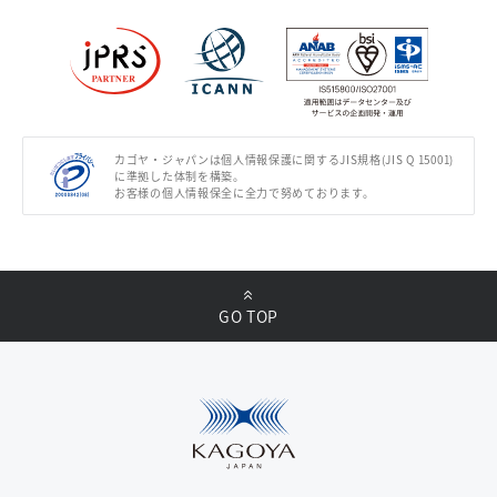
カゴヤ・ジャパンは個人情報保護に関するJIS規格(JIS Q 15001)
に準拠した体制を構築。
お客様の個人情報保全に全力で努めております。
GO TOP