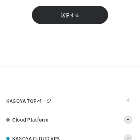
送信する
KAGOYA TOPページ
Cloud Platform
KAGOYA CLOUD VPS