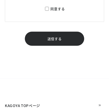
同意する
送信する
KAGOYA TOPページ