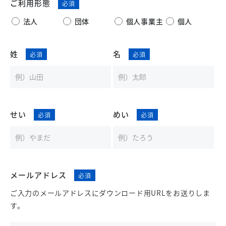
ご利用形態
法人
団体
個人事業主
個人
姓
名
せい
めい
メールアドレス
ご入力のメールアドレスにダウンロード用URLをお送りしま
す。