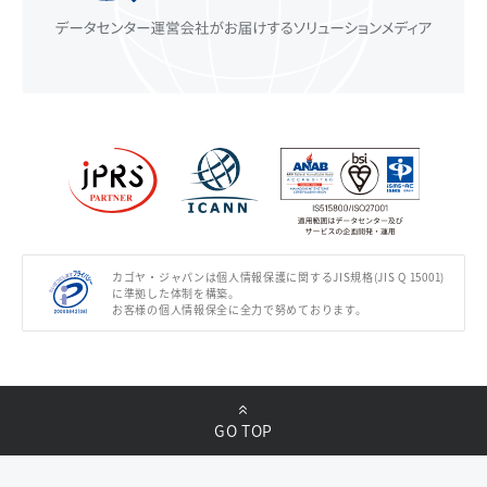
カゴヤ・ジャパンは個人情報保護に関するJIS規格(JIS Q 15001)
に準拠した体制を構築。
お客様の個人情報保全に全力で努めております。
GO TOP