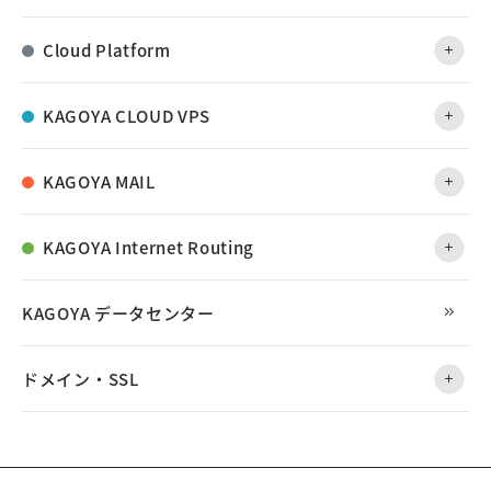
Cloud Platform
KAGOYA CLOUD VPS
KAGOYA MAIL
KAGOYA Internet Routing
KAGOYA データセンター
ドメイン・SSL