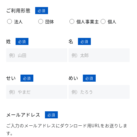
ご利用形態
法人
団体
個人事業主
個人
姓
名
せい
めい
メールアドレス
ご入力のメールアドレスにダウンロード用URLをお送りしま
す。