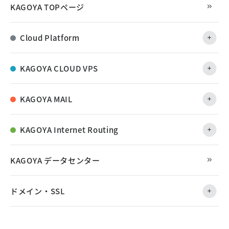
KAGOYA TOPページ
Cloud Platform
KAGOYA CLOUD VPS
KAGOYA MAIL
KAGOYA Internet Routing
KAGOYA データセンター
ドメイン・SSL