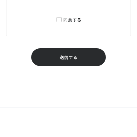
同意する
送信する