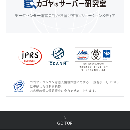
カゴヤ・ジャパンは個人情報保護に関するJIS規格(JIS Q 15001)
に準拠した体制を構築。
お客様の個人情報保全に全力で努めております。
GO TOP