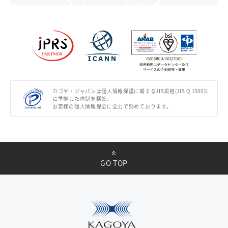
カゴヤ・ジャパンは個人情報保護に関するJIS規格(JIS Q 15001)
に準拠した体制を構築。
お客様の個人情報保全に全力で努めております。
GO TOP