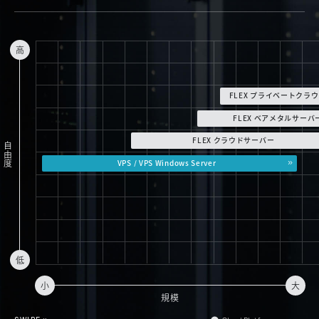
FLEX プライベートクラウド
FLEX ベアメタルサーバ
FLEX クラウドサーバー
自由度
VPS / VPS Windows Server
規模