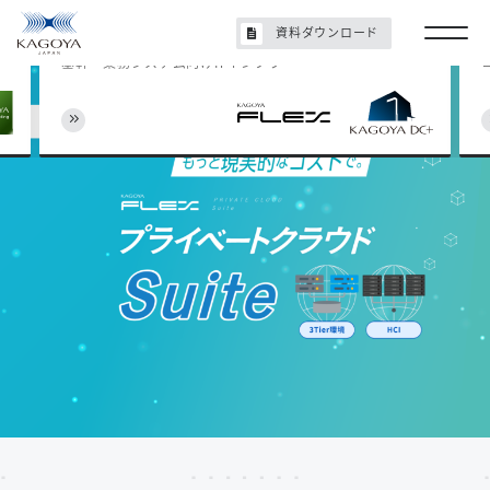
Cloud Platform
資料ダウンロード
基幹・業務システム向けITインフラ