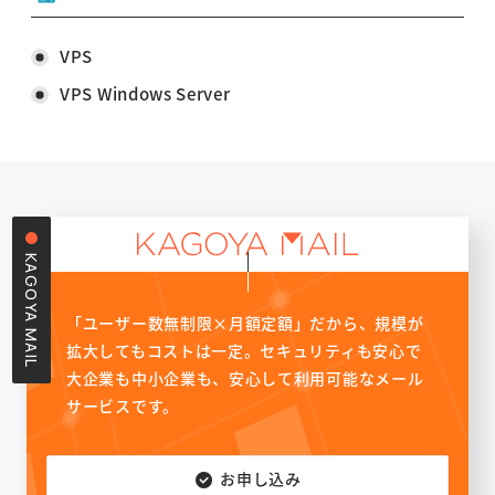
VPS
VPS Windows Server
KAGOYA MAIL
「ユーザー数無制限×月額定額」だから、規模が
拡大してもコストは一定。セキュリティも安心で
大企業も中小企業も、安心して利用可能なメール
サービスです。
お申し込み