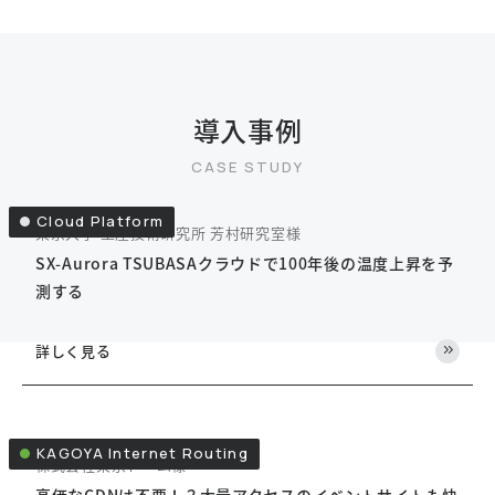
導入事例
Cloud Platform
東京大学 生産技術研究所 芳村研究室様
SX-Aurora TSUBASAクラウドで100年後の温度上昇を予
測する
詳しく見る
KAGOYA Internet Routing
株式会社東京ドーム様
高価なCDNは不要！？大量アクセスのイベントサイトも快