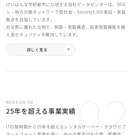
けいはんな学研都市に立地する自社データセンターは、SDG
ｓ・地方分散ネットワーク型社会・Society5.0の実証・実装
拠点を目指しています。
対災害に優れた立地で、耐震・免震構造、自家発電機能を備
え高セキュリティを維持しています。
詳しく見る
REASON 02
25年を超える事業実績
ITの黎明期から25年を超えるレンタルサーバー・クラウドプ
ラットフォーム事業を通じ、中小企業及び大企業、医療法