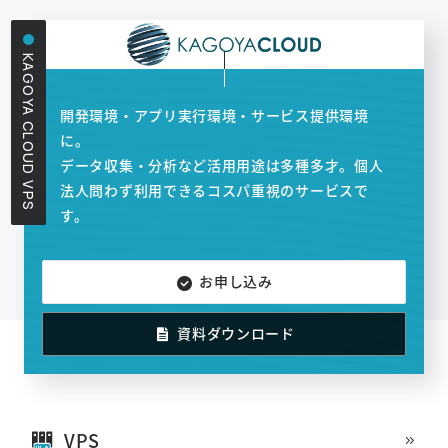
KAGOYA CLOUD VPS
開発環境・アプリ実行環境・サービス提供環境
に。
データ収集・分析など活用用途は多種多才。個人
法人問わず利用できるコスパ重視のサービスで
す。
お申し込み
資料ダウンロード
VPS