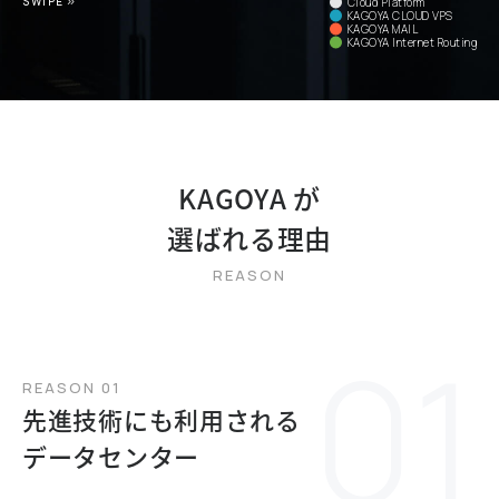
SWIPE
Cloud Platform
KAGOYA CLOUD VPS
KAGOYA MAIL
KAGOYA Internet Routing
KAGOYA が
選ばれる理由
REASON 01
先進技術にも利用される
データセンター