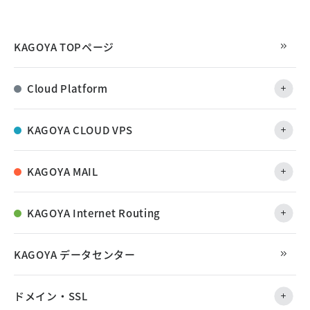
KAGOYA TOPページ
Cloud Platform
KAGOYA CLOUD VPS
KAGOYA MAIL
KAGOYA Internet Routing
KAGOYA データセンター
ドメイン・SSL