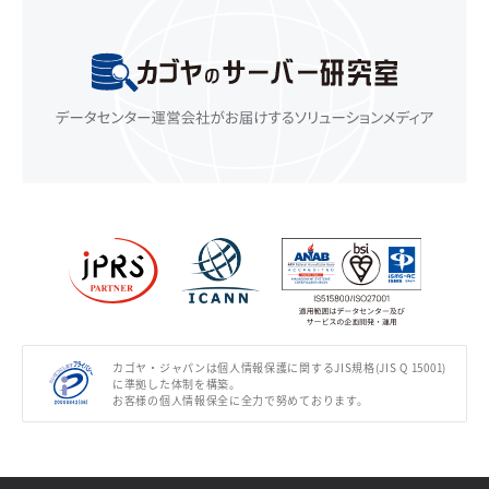
カゴヤ・ジャパンは個人情報保護に関するJIS規格(JIS Q 15001)
に準拠した体制を構築。
お客様の個人情報保全に全力で努めております。