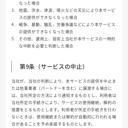
なった場合
地震、洪水、津波、噴火などの天災により本サービ
スの提供ができなくなった場合
戦争、暴動、騒乱、労働争議などにより本サービス
の提供ができなくなった場合
その他、運用上、技術上当社が本サービスの一時的
な中断を必要と判断した場合
第9条（サービスの中止）
当社が、当社の判断により、本サービスの提供を中止ま
たは他事業者（パートナーを含む）に譲渡する場合に
は、当社所定の方法により通知するものとし、利用者は
当社所定の手続きにより、サービスの使用継続、解約の
措置をとるものとします。利用者が所定の手続きを行わ
ないときは、使用継続または解約が自動的に行われる場
合があることを予め承諾するものとします。