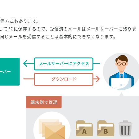
う受信方式もあります。
してPCに保存するので、受信済のメールはメールサーバーに残りま
で同じメールを受信することは基本的にできなくなります。