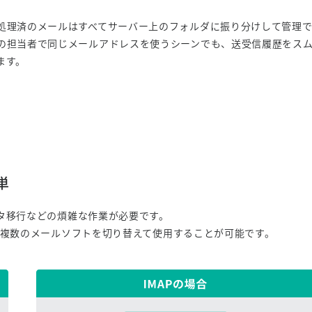
処理済のメールはすべてサーバー上のフォルダに振り分けして管理
の担当者で同じメールアドレスを使うシーンでも、送受信履歴をス
ます。
単
タ移行などの煩雑な作業が必要です。
、複数のメールソフトを切り替えて使用することが可能です。