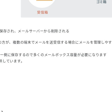
に保存され、メールサーバーから削除される
P の方が、複数の端末でメールを送受信する場合にメールを管理しや
ーバー側に保存するので多くのメールボックス容量が必要になります
提供しています。