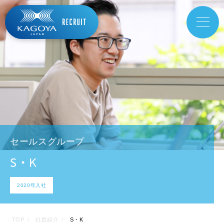
セールスグループ
S・K
2020年入社
TOP
社員紹介
S・K