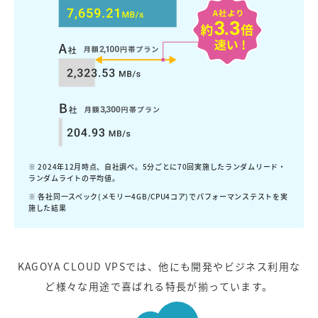
※ 2024年12月時点、自社調べ。5分ごとに70回実施したランダムリード・
ランダムライトの平均値。
※ 各社同一スペック(メモリー4GB/CPU4コア)でパフォーマンステストを実
施した結果
KAGOYA CLOUD VPSでは、他にも開発やビジネス利用な
ど様々な用途で喜ばれる特長が揃っています。