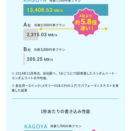
※ 2024年12月時点、自社調べ。5分ごとに70回実施したランダムリード・
ランダムライトの平均値。
※ 各社同一スペック(メモリー4GB/CPU4コア)でパフォーマンステストを実
施した結果
1秒あたりの書き込み性能