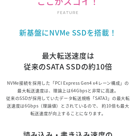
ここがスゴイ！
新基盤にNVMe SSDを搭載！
最大転送速度は
従来のSATA SSDの約10倍
NVMe接続を採用した「PCI Express Gen4 x4レーン構成」の
最大転送速度は、理論上は64Gbpsと非常に高速。
従来のSSDが採用していたデータ転送規格「SATA3」の最大転
送速度は6Gbps（理論値）とされているので、
約10倍も最大
転送速度が向上することになります。
読み込み・書き込み速度の