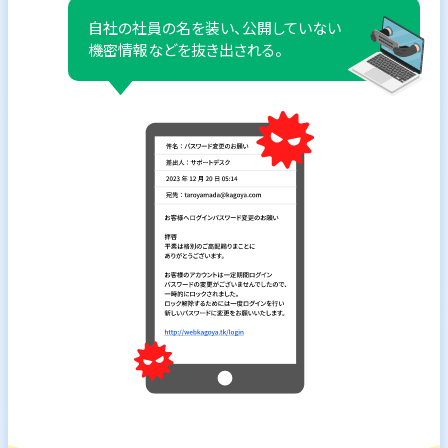
自社の社員の名を装い、公開していない
機密情報などを抜き出される。