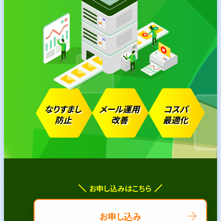
なりすまし
メール運用
コスパ
防止
改善
最適化
お申し込みはこちら
お申し込み