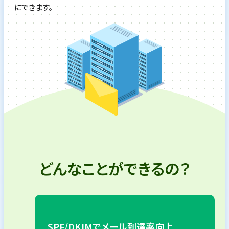
にできます。
どんなことができるの？
SPF/DKIMでメール到達率向上