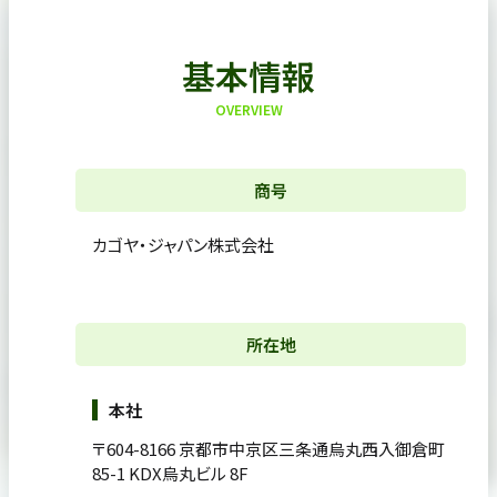
基本情報
OVERVIEW
商号
カゴヤ・ジャパン株式会社
所在地
本社
〒604-8166 京都市中京区三条通烏丸西入御倉町
85-1 KDX烏丸ビル 8F