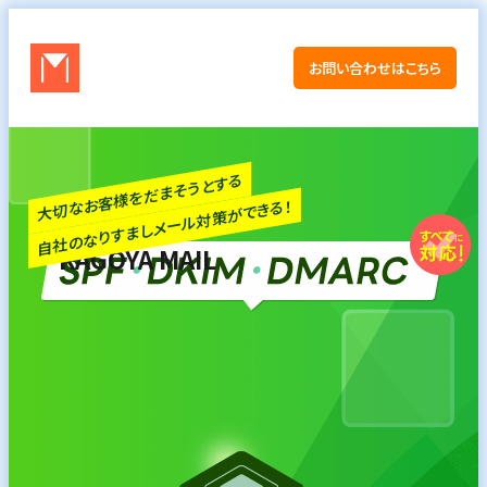
お問い合わせはこちら
大切なお客様をだまそうとする
自社のなりすましメール対策ができる！