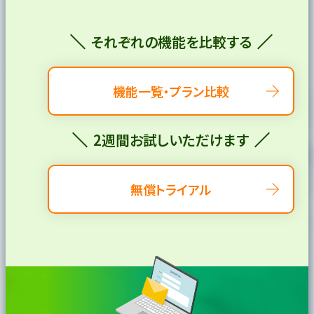
それぞれの機能を比較する
機能一覧・プラン比較
2週間お試しいただけます
無償トライアル