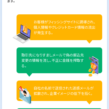
ます。
お客様がフィッシングサイトに誘導され、
個人情報やクレジットカード情報の流出
が発生する。
取引先になりすましメールで偽の振込先
変更の情報を流し、不正に金銭を搾取す
る。
自社の名前で送信された迷惑メールが
拡散され、企業イメージの低下を招く。