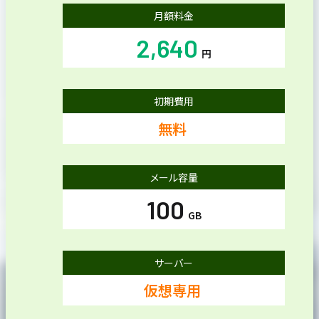
月額料金
2,640
円
初期費用
無料
メール容量
100
GB
サーバー
仮想専用