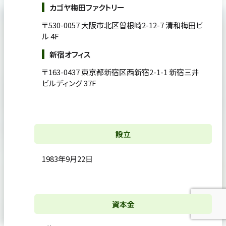
カゴヤ梅田ファクトリー
〒530-0057 大阪市北区曽根崎2-12-7 清和梅田ビ
ル 4F
新宿オフィス
〒163-0437 東京都新宿区西新宿2-1-1 新宿三井
ビルディング 37F
設立
1983年9月22日
資本金