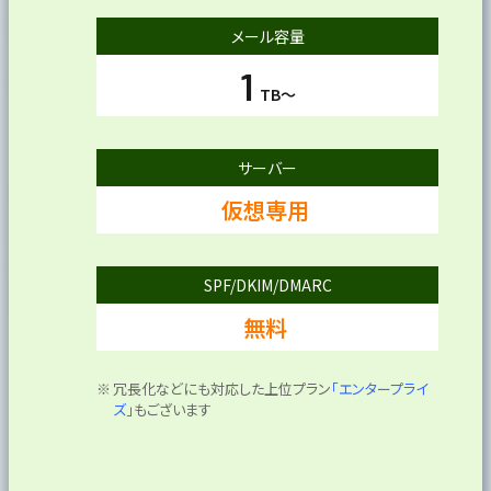
メール容量
1
TB～
サーバー
仮想専用
SPF/DKIM/DMARC
無料
冗長化などにも対応した上位プラン
「エンタープライ
ズ」
もございます