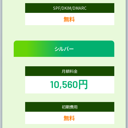
SPF/DKIM/DMARC
無料
シルバー
月額料金
10,560円
初期費用
無料