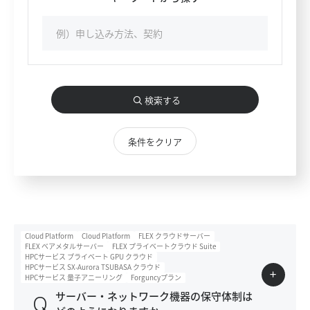
検索する
条件をクリア
Cloud Platform
Cloud Platform
FLEX クラウドサーバー
FLEX ベアメタルサーバー
FLEX プライベートクラウド Suite
HPCサービス プライベート GPU クラウド
HPCサービス SX-Aurora TSUBASA クラウド
HPCサービス 量子アニーリング
Forguncyプラン
サーバー・ネットワーク機器の保守体制は