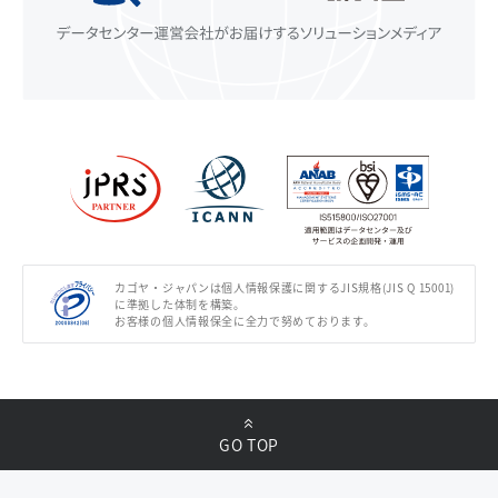
カゴヤ・ジャパンは個人情報保護に関するJIS規格(JIS Q 15001)
に準拠した体制を構築。
お客様の個人情報保全に全力で努めております。
GO TOP