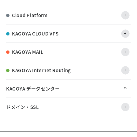
Cloud Platform
KAGOYA CLOUD VPS
KAGOYA MAIL
KAGOYA Internet Routing
KAGOYA データセンター
ドメイン・SSL