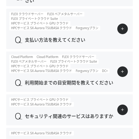
さい
FLEX クラウドサーバー
FLEX ベアメタルサーバー
FLEX プライベートクラウド Suite
HPCサービス プライベート GPU クラウド
HPCサービス SX-Aurora TSUBASA クラウド
Forguncyプラン
支払い方法を教えてください
Cloud Platform
Cloud Platform
FLEX クラウドサーバー
FLEX ベアメタルサーバー
FLEX プライベートクラウド Suite
HPCサービス プライベート GPU クラウド
HPCサービス SX-Aurora TSUBASA クラウド
Forguncyプラン
DC+
利用開始までの目安期間を教えてください
HPCサービス プライベート GPU クラウド
HPCサービス SX-Aurora TSUBASA クラウド
セキュリティ関連のサービスはありますか
HPCサービス SX-Aurora TSUBASA クラウド