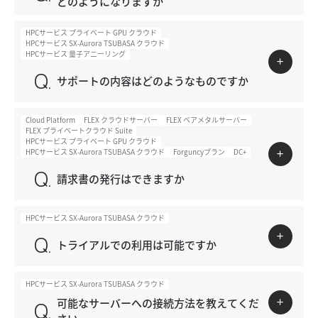
どのようになりますか
HPCサービス プライベート GPU クラウド
HPCサービス SX-Aurora TSUBASA クラウド
HPCサービス 量子アニーリング
サポートの内容はどのようなものですか
Cloud Platform
FLEX クラウドサーバー
FLEX ベアメタルサーバー
FLEX プライベートクラウド Suite
HPCサービス プライベート GPU クラウド
HPCサービス SX-Aurora TSUBASA クラウド
Forguncyプラン
DC+
請求書の発行はできますか
HPCサービス SX-Aurora TSUBASA クラウド
トライアルでの利用は可能ですか
HPCサービス SX-Aurora TSUBASA クラウド
可能なサーバーへの接続方法を教えてくだ