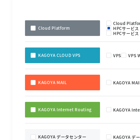
Cloud Platf
Cloud Platform
HPCサービス
HPCサービス
KAGOYA CLOUD VPS
VPS
VPS 
KAGOYA MAIL
KAGOYA MAI
KAGOYA Internet Routing
KAGOYA Inte
KAGOYA データセンター
KAGOYA 