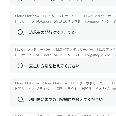
Cloud Platform
FLEX クラウドサーバー
FLEX ベアメタルサー
HPCサービス SX-Aurora TSUBASA クラウド
Forguncyプラン
D
請求書の発行はできますか
FLEX クラウドサーバー
FLEX ベアメタルサーバー
FLEX プラ
HPCサービス SX-Aurora TSUBASA クラウド
Forguncyプラン
支払い方法を教えてください
Cloud Platform
Cloud Platform
FLEX クラウドサーバー
FL
HPCサービス プライベート GPU クラウド
HPCサービス SX-Auro
利用開始までの目安期間を教えてください