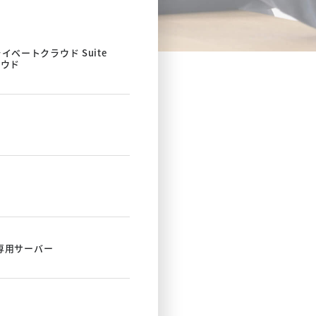
ライベートクラウド Suite
クラウド
EO専用サーバー