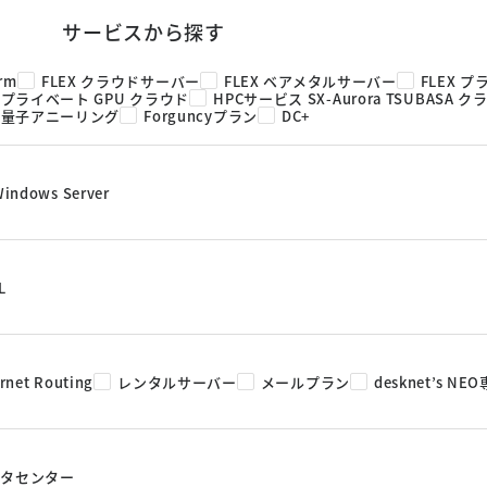
サービスから探す
orm
FLEX クラウドサーバー
FLEX ベアメタルサーバー
FLEX プ
 プライベート GPU クラウド
HPCサービス SX-Aurora TSUBASA 
 量子アニーリング
Forguncyプラン
DC+
Windows Server
L
rnet Routing
レンタルサーバー
メールプラン
desknet’s N
データセンター