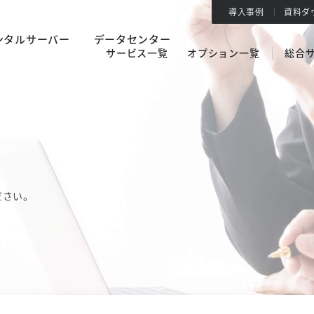
導入事例
資料ダ
ンタルサーバー
データセンター
サービス一覧
オプション一覧
総合
ださい。