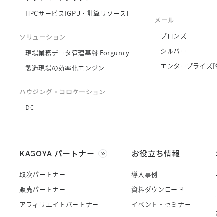
HPCサービス[GPU・計算リソース]
メール
ブロンズ
ソリューション
シルバー
現場業務データ管理基盤 Forguncy
エンタープライズ[
製造現場の効率化エンジン
ハウジング・コロケーション
DC＋
KAGOYA パートナー
お役立ち情報
取次パートナー
導入事例
販売パートナー
資料ダウンロード
アフィリエイトパートナー
イベント・セミナー